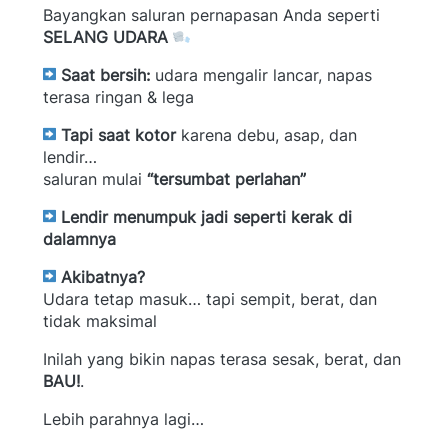
Bayangkan saluran pernapasan Anda seperti 
SELANG UDARA
Saat bersih:
 udara mengalir lancar, napas 
terasa ringan & lega
Tapi saat kotor
 karena debu, asap, dan 
lendir…
saluran mulai 
“tersumbat perlahan”
 Lendir menumpuk jadi seperti kerak di 
dalamnya
Akibatnya?
Udara tetap masuk… tapi sempit, berat, dan 
tidak maksimal
Inilah yang bikin napas terasa sesak, berat, dan 
BAU!
.
Lebih parahnya lagi…