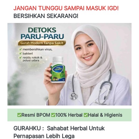
JANGAN TUNGGU SAMPAI MASUK IGD!
BERSIHKAN SEKARANG!
Resmi BPOM
100% Herbal
Halal & Higienis
GURAHKU
: 
Sahabat Herbal Untuk 
Pernapasan Lebih Lega