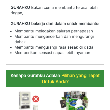
GURAHKU
 Bukan cuma membantu terasa lebih 
ringan,
GURAHKU bekerja dari dalam untuk membantu:
Membantu melegakan saluran pernapasan 
Membantu mengencerkan dan mengurangi 
dahak 
Membantu mengurangi rasa sesak di dada 
Memberikan sensasi napas lebih nyaman
Kenapa Gurahku Adalah 
Pilihan yang Tepat 
Untuk Anda?