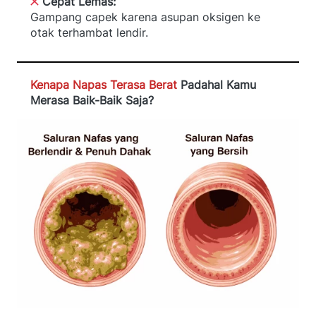
Cepat Lemas:
Gampang capek karena asupan oksigen ke 
otak terhambat lendir.  
Kenapa Napas Terasa Berat
 Padahal Kamu 
Merasa Baik-Baik Saja? 