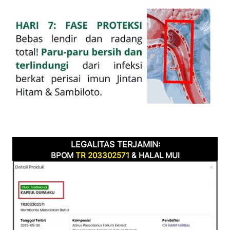
LEGALITAS TERJAMIN:
BPOM 
TR 203302571
 & HALAL MUI